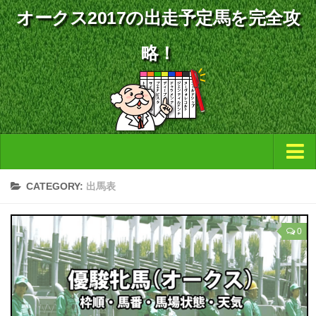
オークス2017の出走予定馬を完全攻
略！
CATEGORY:
出馬表
0