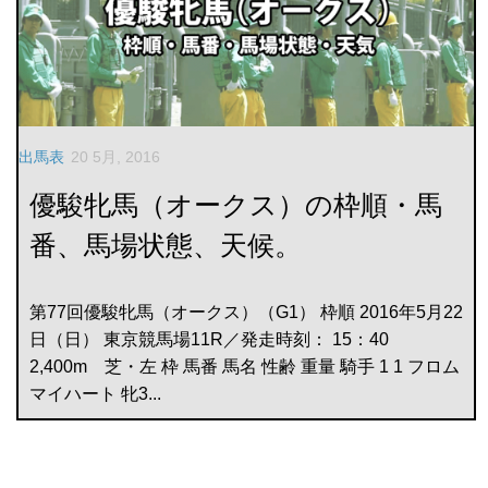
出馬表
20 5月, 2016
優駿牝馬（オークス）の枠順・馬
番、馬場状態、天候。
第77回優駿牝馬（オークス）（G1） 枠順 2016年5月22
日（日） 東京競馬場11R／発走時刻： 15：40
2,400m 芝・左 枠 馬番 馬名 性齢 重量 騎手 1 1 フロム
マイハート 牝3...