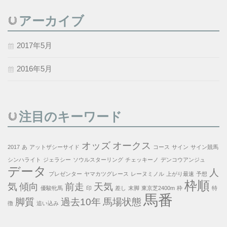
アーカイブ
2017年5月
2016年5月
注目のキーワード
オッズ
オークス
2017
あ
アットザシーサイド
コース
サイン
サイン競馬
シンハライト
ジェラシー
ソウルスターリング
チェッキーノ
デンコウアンジュ
データ
人
プレゼンター
ヤマカツグレース
レーヌミノル
上がり最速
予想
枠順
気
傾向
前走
天気
優駿牝馬
印
差し
末脚
東京芝2400m
枠
特
馬番
脚質
過去10年
馬場状態
徴
追い込み