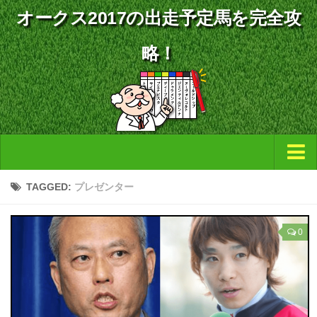
オークス2017の出走予定馬を完全攻
略！
TAGGED:
プレゼンター
0