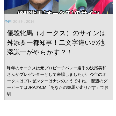
予想
20 5月, 2016
優駿牝馬（オークス）のサインは
舛添要一都知事！二文字違いの池
添謙一がやらかす？！
昨年のオークスは元プロビーチバレー選手の浅尾美和
さんがプレゼンターとして来場しましたが、今年のオ
ークスはプレゼンターはナシのようですね。 翌週のダ
ービーではJRAのCM「あなたの競馬が走りだす」でお
馴...