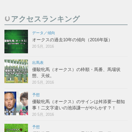
アクセスランキング
データ／傾向
オークスの過去10年の傾向（2016年版）
20 5月, 2016
出馬表
優駿牝馬（オークス）の枠順・馬番、馬場状
態、天候。
20 5月, 2016
予想
優駿牝馬（オークス）のサインは舛添要一都知
事！二文字違いの池添謙一がやらかす？！
20 5月, 2016
予想