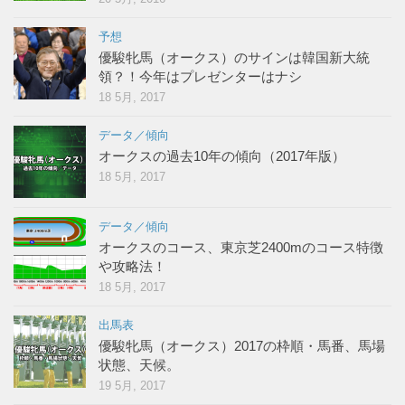
予想
優駿牝馬（オークス）のサインは韓国新大統
領？！今年はプレゼンターはナシ
18 5月, 2017
データ／傾向
オークスの過去10年の傾向（2017年版）
18 5月, 2017
データ／傾向
オークスのコース、東京芝2400mのコース特徴
や攻略法！
18 5月, 2017
出馬表
優駿牝馬（オークス）2017の枠順・馬番、馬場
状態、天候。
19 5月, 2017