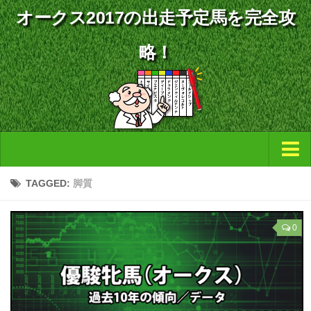
オークス2017の出走予定馬を完全攻
略！
TAGGED:
脚質
0